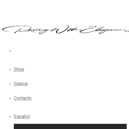
Shop
Galería
Contacto
Español