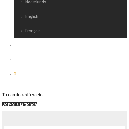
Nederlands
English
Français
0
Tu carrito está vacío.
Volver a la tienda