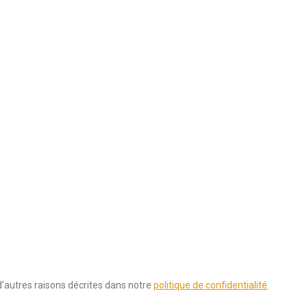
d’autres raisons décrites dans notre
politique de confidentialité
.