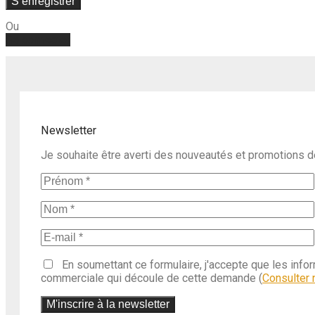
S’enregistrer
Ou
Se connecter
Newsletter
Je souhaite être averti des nouveautés et promotions 
En soumettant ce formulaire, j'accepte que les info
commerciale qui découle de cette demande (
Consulter n