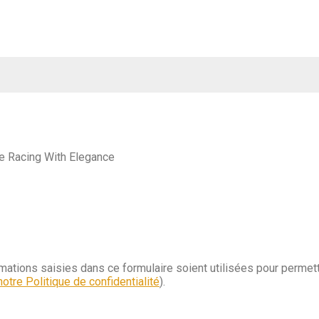
de Racing With Elegance
rmations saisies dans ce formulaire soient utilisées pour permett
otre Politique de confidentialité
).