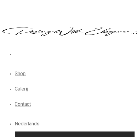
Shop
Galerij
Contact
Nederlands