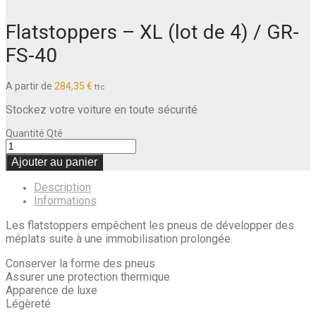
Flatstoppers – XL (lot de 4) / GR-
FS-40
A partir de
284,35
€
ttc
Stockez votre voiture en toute sécurité
Quantité
Qté
Ajouter au panier
Description
Informations
Les flatstoppers empêchent les pneus de développer des
méplats suite à une immobilisation prolongée.
Conserver la forme des pneus
Assurer une protection thermique
Apparence de luxe
Légèreté