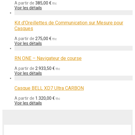
A partir de
385,00
€
ttc
Voir les détails
Kit d’Oreillettes de Communication sur Mesure pour
Casques
A partir de
275,00
€
ttc
Voir les détails
RN ONE – Navigateur de course
A partir de
2.933,50
€
ttc
Voir les détails
Casque BELL XD7 Ultra CARBON
A partir de
1.320,00
€
ttc
Voir les détails