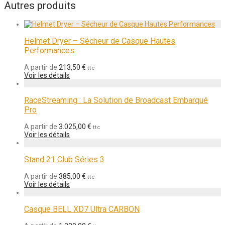
Autres produits
Helmet Dryer – Sécheur de Casque Hautes
Performances
A partir de
213,50
€
ttc
Voir les détails
RaceStreaming : La Solution de Broadcast Embarqué
Pro
A partir de
3.025,00
€
ttc
Voir les détails
Stand 21 Club Séries 3
A partir de
385,00
€
ttc
Voir les détails
Casque BELL XD7 Ultra CARBON