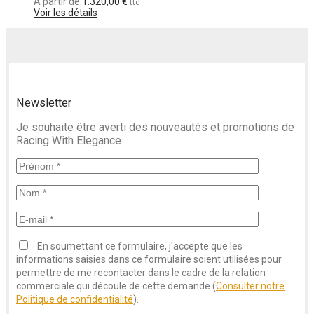
A partir de
1.320,00
€
ttc
Voir les détails
Newsletter
Je souhaite être averti des nouveautés et promotions de
Racing With Elegance
En soumettant ce formulaire, j'accepte que les
informations saisies dans ce formulaire soient utilisées pour
permettre de me recontacter dans le cadre de la relation
commerciale qui découle de cette demande (
Consulter notre
Politique de confidentialité
).