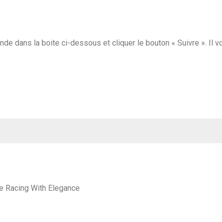
 dans la boite ci-dessous et cliquer le bouton « Suivre ». Il vo
de Racing With Elegance