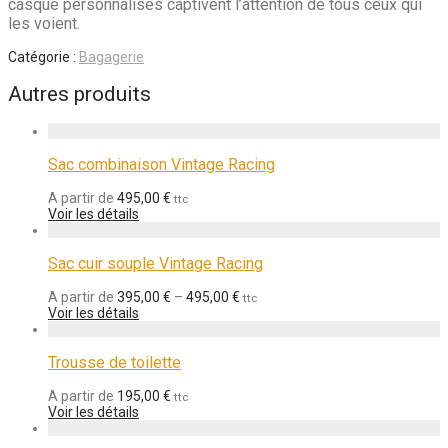
casque personnalisés captivent l’attention de tous ceux qui
les voient.
Catégorie :
Bagagerie
Autres produits
Sac combinaison Vintage Racing
A partir de
495,00
€
ttc
Voir les détails
Sac cuir souple Vintage Racing
A partir de
395,00
€
–
495,00
€
ttc
Voir les détails
Trousse de toilette
A partir de
195,00
€
ttc
Voir les détails