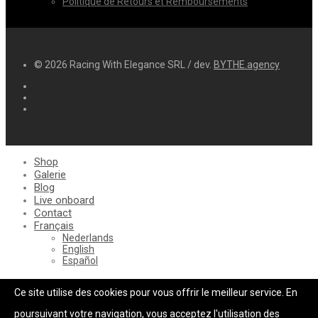
Politique de Retours et Remboursements
© 2026 Racing With Elegance SRL / dev.
BYTHE.agency
Shop
Galerie
Blog
Live onboard
Contact
Français
Nederlands
English
Español
Panier
0
Ce site utilise des cookies pour vous offrir le meilleur service. En
Se connecter
Ma liste de souhaits
poursuivant votre navigation, vous acceptez l'utilisation des